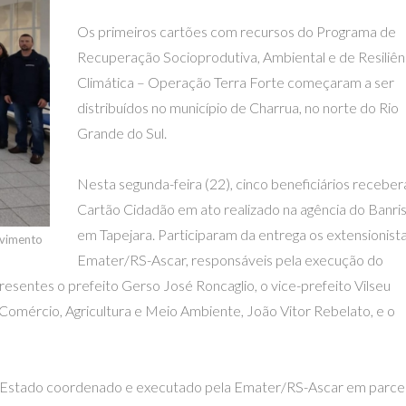
Os primeiros cartões com recursos do Programa de
Recuperação Socioprodutiva, Ambiental e de Resiliên
Climática – Operação Terra Forte começaram a ser
distribuídos no município de Charrua, no norte do Rio
Grande do Sul.
Nesta segunda-feira (22), cinco beneficiários recebe
Cartão Cidadão em ato realizado na agência do Banris
em Tapejara. Participaram da entrega os extensionist
olvimento
Emater/RS-Ascar, responsáveis pela execução do
esentes o prefeito Gerso José Roncaglio, o vice-prefeito Vilseu
, Comércio, Agricultura e Meio Ambiente, João Vitor Rebelato, e o
 Estado coordenado e executado pela Emater/RS-Ascar em parce