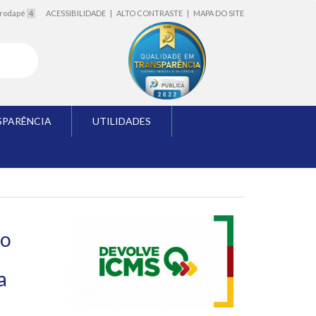
o rodapé
4
ACESSIBILIDADE
|
ALTO CONTRASTE
|
MAPA DO SITE
SPARÊNCIA
UTILIDADES
ão
a