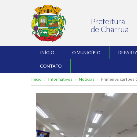
Prefeitura
de Charrua
INÍCIO
O MUNICÍPIO
DEPART
CONTATO
Início
Informativos
Notícias
Primeiros cartões 