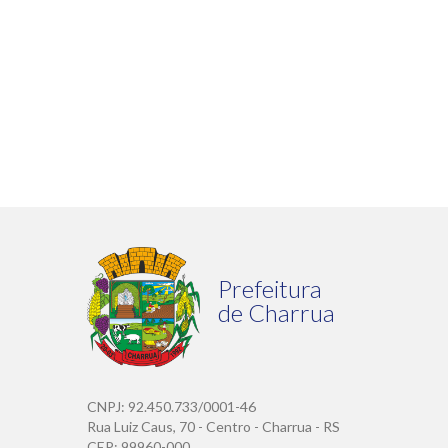
Prefeitura
de Charrua
CNPJ: 92.450.733/0001-46
Rua Luiz Caus, 70 - Centro - Charrua - RS
CEP: 99960-000