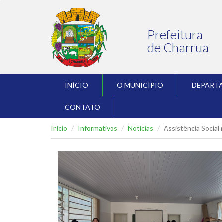
Prefeitura
de Charrua
INÍCIO
O MUNICÍPIO
DEPART
CONTATO
Início
Informativos
Notícias
Assistência Social