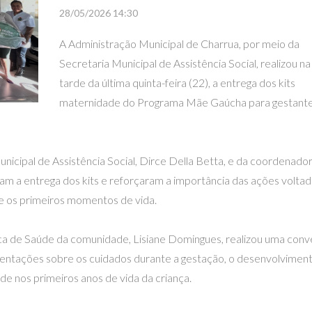
28/05/2026 14:30
A Administração Municipal de Charrua, por meio da
Secretaria Municipal de Assistência Social, realizou na
tarde da última quinta-feira (22), a entrega dos kits
maternidade do Programa Mãe Gaúcha para gestant
nicipal de Assistência Social, Dirce Della Betta, e da coordenado
 a entrega dos kits e reforçaram a importância das ações voltad
e os primeiros momentos de vida.
ca de Saúde da comunidade, Lisiane Domingues, realizou uma conv
entações sobre os cuidados durante a gestação, o desenvolvimen
e nos primeiros anos de vida da criança.