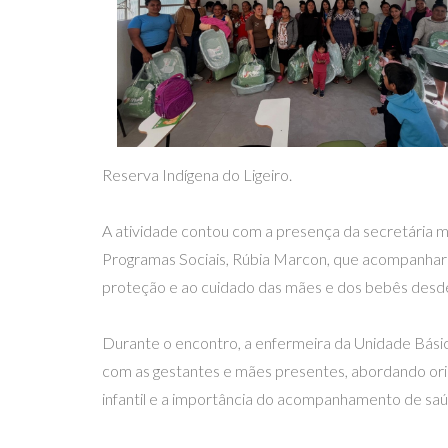
Reserva Indígena do Ligeiro.
A atividade contou com a presença da secretária mu
Programas Sociais, Rúbia Marcon, que acompanharam
proteção e ao cuidado das mães e dos bebês desd
Durante o encontro, a enfermeira da Unidade Bási
com as gestantes e mães presentes, abordando ori
infantil e a importância do acompanhamento de saúd