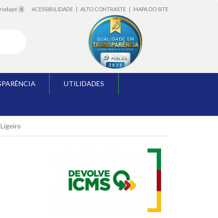
o rodapé
4
ACESSIBILIDADE
|
ALTO CONTRASTE
|
MAPA DO SITE
SPARÊNCIA
UTILIDADES
Ligeiro