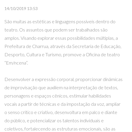
14/10/2019 13:53
São muitas as estéticas e linguagens possíveis dentro do
teatro. Os assuntos que podem ser trabalhados são
amplos. Visando explorar essas possibilidades múltiplas, a
Prefeitura de Charrua, através da Secretaria de Educação,
Desporto, Cultura e Turismo, promove a Oficina de teatro
“Em/ncena”.
Desenvolver a expressão corporal, proporcionar dinâmicas
de improvisação que auxiliem na interpretação de textos,
personagens e espaços cênicos, estimular habilidades
vocais a partir de técnicas e da impostação da voz, ampliar
o senso crítico e criativo, desenvoltura em palco e diante
do público, e potencializar os talentos individuais e
coletivos, fortalecendo as estruturas emocionais, são as