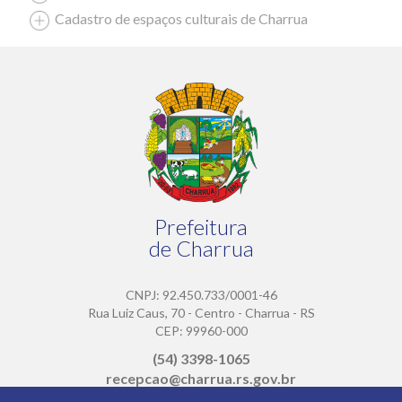
Cadastro de espaços culturais de Charrua
Prefeitura
de Charrua
CNPJ: 92.450.733/0001-46
Rua Luiz Caus, 70 - Centro - Charrua - RS
CEP: 99960-000
(54) 3398-1065
recepcao@charrua.rs.gov.br