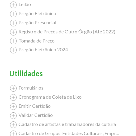
Leilão
Pregão Eletrônico
Pregão Presencial
Registro de Preços de Outro Órgão (Até 2022)
Tomada de Preço
Pregão Eletrônico 2024
Utilidades
Formulários
Cronograma de Coleta de Lixo
Emitir Certidão
Validar Certidão
Cadastro de artistas e trabalhadores da cultura
Cadastro de Grupos, Entidades Culturais, Empresas Culturais